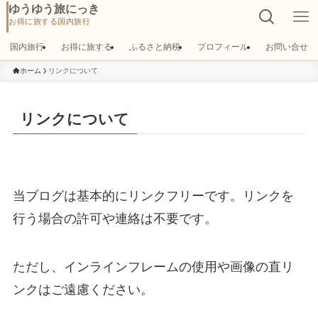
ゆうゆう旅にっき
国内旅行
お得に旅する
ふるさと納税
プロフィール
お問い合せ
ホーム
リンクについて
リンクについて
当ブログは基本的にリンクフリーです。リンクを
行う場合の許可や連絡は不要です。
ただし、インラインフレームの使用や画像の直リ
ンクはご遠慮ください。