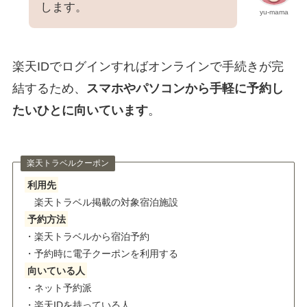
します。
yu-mama
楽天IDでログインすればオンラインで手続きが完
結するため、
スマホやパソコンから手軽に予約し
たいひとに向いています
。
楽天トラベルクーポン
利用先
楽天トラベル掲載の対象宿泊施設
予約方法
・楽天トラベルから宿泊予約
・予約時に電子クーポンを利用する
向いている人
・ネット予約派
・楽天IDを持っている人