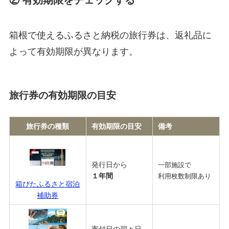
箱根で使えるふるさと納税の旅行券は、返礼品に
よって有効期限が異なります。
旅行券の有効期限の目安
旅行券の種類
有効期限の目安
備考
発行日から
一部施設で
１年間
利用枚数制限あり
箱ぴたふるさと宿泊
補助券
寄付日の翌々日