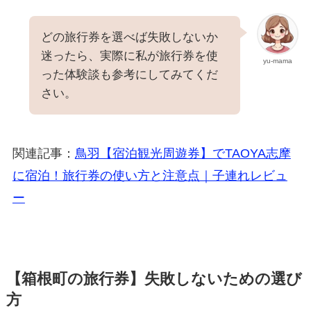
どの旅行券を選べば失敗しないか
迷ったら、実際に私が旅行券を使
yu-mama
った体験談も参考にしてみてくだ
さい。
関連記事：
鳥羽【宿泊観光周遊券】でTAOYA志摩
に宿泊！旅行券の使い方と注意点｜子連れレビュ
ー
【箱根町の旅行券】失敗しないための選び
方