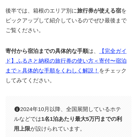
後半では、箱根のエリア別に
旅行券が使える宿
を
ピックアップして紹介しているのでぜひ最後まで
ご覧ください。
寄付から宿泊までの具体的な手順
は、
【完全ガイ
ド】ふるさと納税の旅行券の使い方＜寄付〜宿泊
まで＞具体的な手順をくわしく解説！
をチェック
してみてください。
2024年10月以降、全国展開しているホテ
ルなどでは
1名1泊あたり最大5万円までの利
用上限
が設けられています。