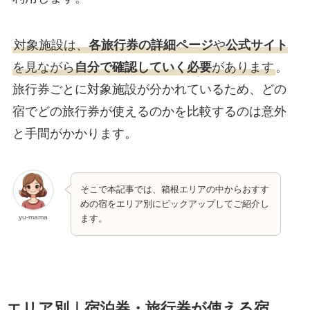
対象施設は、
各旅行券の詳細ページ
や
公式サイト
を見ながら
自分で確認していく必要
があります
。
旅行券ごとに対象施設が分かれているため、どの
宿でどの旅行券が使えるのかを比較するのは意外
と手間がかかります。
そこで本記事では、箱根エリアの中からおすす
めの宿をエリア別にピックアップしてご紹介し
yu-mama
ます。
エリア別｜宿泊券・旅行券が使える宿