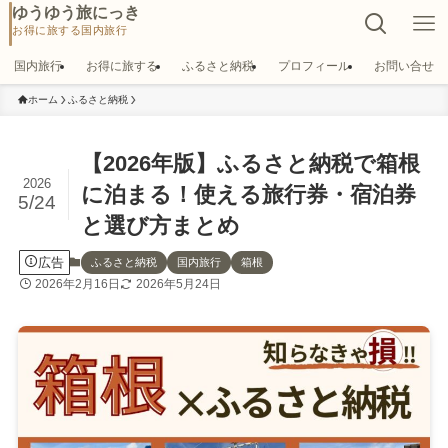
ゆうゆう旅にっき
国内旅行
お得に旅する
ふるさと納税
プロフィール
お問い合せ
ホーム
ふるさと納税
【2026年版】ふるさと納税で箱根
2026
に泊まる！使える旅行券・宿泊券
5/24
と選び方まとめ
広告
ふるさと納税
国内旅行
箱根
2026年2月16日
2026年5月24日