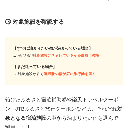
③ 対象施設を確認する
【
すでに泊まりたい宿が決まっている場合
】
→ その宿が
対象施設に含まれているかを事前に確認
【
まだ迷っている場合
】
→ 対象施設が多く
選択肢の幅が広い旅行券を選ぶ
箱ぴたふるさと宿泊補助券や楽天トラベルクーポ
ン・JTBふるさと旅行クーポンなどは、それぞれ
対
象となる宿泊施設
の中から泊まりたい宿を選んで
利用します。