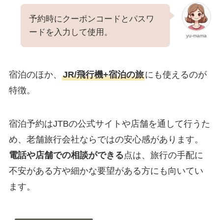
予約時にクーポンコードとパスワ
ードを入力して使用。
yu-mama
宿泊のほか、
JR/飛行機+宿泊の旅
にも使えるのが
特徴。
宿泊予約はJTBの公式サイトや店舗を通して行うた
め、老舗旅行会社ならではの安心感があります。
電話や店舗での相談ができる
点は、旅行の手配に
不安がある方や細かな要望がある方にも向いてい
ます。