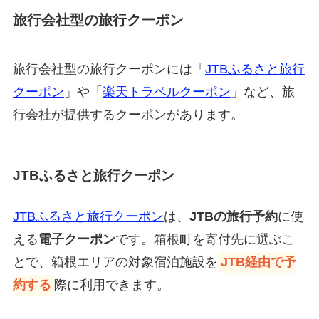
旅行会社型の旅行クーポン
旅行会社型の旅行クーポンには「
JTBふるさと旅行
クーポン
」や「
楽天トラベルクーポン
」など、旅
行会社が提供するクーポンがあります。
JTBふるさと旅行クーポン
JTBふるさと旅行クーポン
は、
JTBの旅行予約
に使
える
電子クーポン
です。箱根町を寄付先に選ぶこ
とで、箱根エリアの対象宿泊施設を
JTB経由で予
約する
際に利用できます。