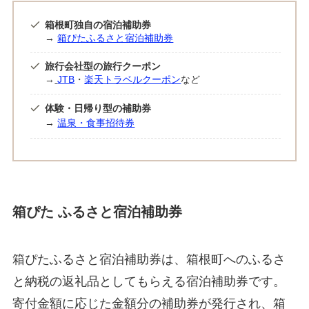
箱根町独自の宿泊補助券
→
箱ぴたふるさと宿泊補助券
旅行会社型の旅行クーポン
→
JTB
・
楽天トラベルクーポン
など
体験・日帰り型の補助券
→
温泉・食事招待券
箱ぴた ふるさと宿泊補助券
箱ぴたふるさと宿泊補助券は、箱根町へのふるさ
と納税の返礼品としてもらえる宿泊補助券です。
寄付金額に応じた金額分の補助券が発行され、箱