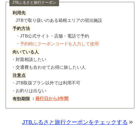
JTBふるさと旅行クーポン
利用先
JTBで取り扱いのある箱根エリアの宿泊施設
予約方法
・JTB公式サイト・店舗・電話で予約
・
予約時にクーポンコードを入力して使用
向いている人
・対面相談したい
・交通費も合わせてお得に旅したい人
注意点
・JTB取扱プラン以外では利用不可
・お釣りは出ない
有効期限
：
発行日から3年間
JTBふるさと旅行クーポンをチェックする