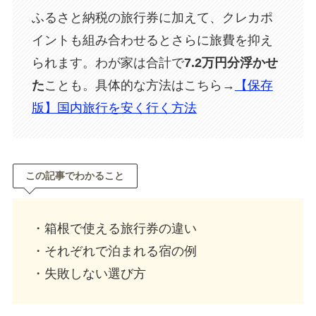
ふるさと納税の旅行券に加えて、クレカポ
イントも組み合わせるとさらに旅費を抑え
られます。わが家は合計で
7.2万円分浮かせ
た
ことも。具体的な方法はこちら→
【保存
版】国内旅行を安く行く方法
この記事でわかること
・箱根で使える旅行券の違い
・それぞれで泊まれる宿の例
・失敗しない選び方