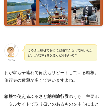
ふるさと納税でお得に宿泊できるって聞いたけ
ど、どの旅行券を選んだら良いの？
悩む人
わが家も子連れで何度もリピートしている箱根。
旅行券の種類が多くて迷いますよね。
箱根で使えるふるさと納税旅行券
のうち、主要ポ
ータルサイトで取り扱いのあるものを中心にまと