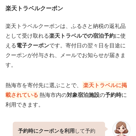
楽天トラベルクーポン
楽天トラベルクーポンは、ふるさと納税の返礼品
として受け取れる
楽天トラベルでの宿泊予約
に使
える
電子クーポン
です。寄付日の翌々日を目途に
クーポンが付与され、メールでお知らせが届きま
す。
熱海市を寄付先に選ぶことで、
楽天トラベルに掲
載されている
熱海市内の
対象宿泊施設
の
予約時
に
利用できます。
予約時にクーポンを利用
して予約