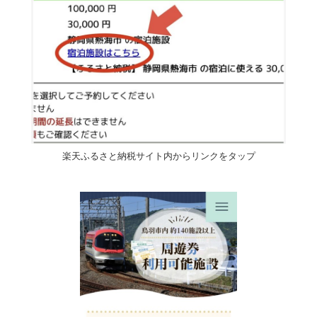
楽天ふるさと納税サイト内からリンクをタップ