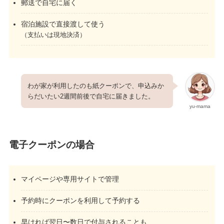
郵送で自宅に届く
宿泊施設で直接渡して使う
（支払いは現地決済）
わが家が利用したのも紙クーポンで、申込みか
らだいたい2週間前後で自宅に届きました。
yu-mama
電子クーポンの場合
マイページや専用サイトで管理
予約時にクーポンを利用して予約する
早ければ翌日〜数日で付与されることも