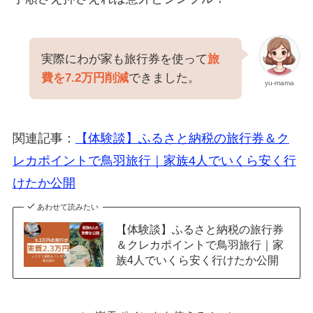
実際にわが家も旅行券を使って
旅
費を7.2万円削減
できました。
yu-mama
関連記事：
【体験談】ふるさと納税の旅行券＆ク
レカポイントで鳥羽旅行｜家族4人でいくら安く行
けたか公開
あわせて読みたい
【体験談】ふるさと納税の旅行券
＆クレカポイントで鳥羽旅行｜家
族4人でいくら安く行けたか公開