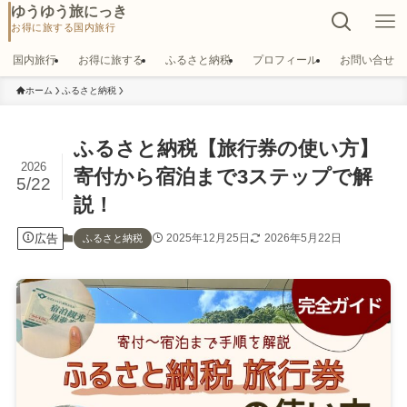
ゆうゆう旅にっき
国内旅行
お得に旅する
ふるさと納税
プロフィール
お問い合せ
ホーム
ふるさと納税
ふるさと納税【旅行券の使い方】
2026
寄付から宿泊まで3ステップで解
5/22
説！
広告
2025年12月25日
2026年5月22日
ふるさと納税