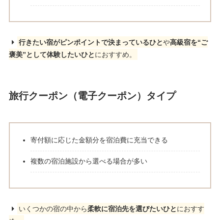
行きたい宿がピンポイントで決まっているひと
や
高級宿を“ご
褒美”として体験したいひと
におすすめ。
旅行クーポン（電子クーポン）タイプ
寄付額に応じた金額分を宿泊費に充当できる
複数の宿泊施設から選べる場合が多い
いくつかの宿の中から
柔軟に宿泊先を選びたいひと
におすす