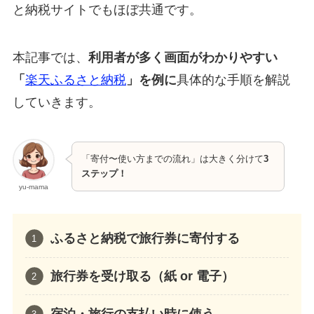
と納税サイトでもほぼ共通です。
本記事では、
利用者が多く画面がわかりやすい
「
楽天ふるさと納税
」を例に
具体的な手順を解説
していきます。
「寄付〜使い方までの流れ」は大きく分けて
3
ステップ！
yu-mama
ふるさと納税で旅行券に寄付する
旅行券を受け取る（紙 or 電子）
宿泊・旅行の支払い時に使う