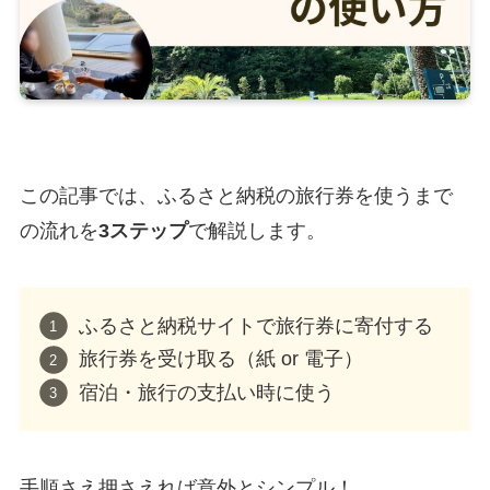
この記事では、ふるさと納税の旅行券を使うまで
の流れを
3ステップ
で解説します。
ふるさと納税サイトで旅行券に寄付する
旅行券を受け取る（紙 or 電子）
宿泊・旅行の支払い時に使う
手順さえ押さえれば意外とシンプル！