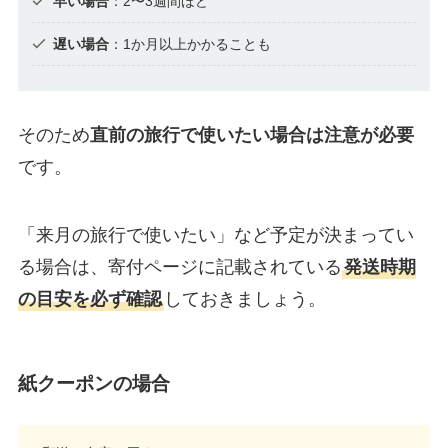
早い場合
：2〜3週間ほど
遅い場合
：1か月以上かかることも
そのため
直前の旅行で使いたい場合は注意が必要
です。
「来月の旅行で使いたい」など予定が決まってい
る場合は、寄付ページに記載されている
発送時期
の目安を必ず確認
しておきましょう。
紙クーポンの場合