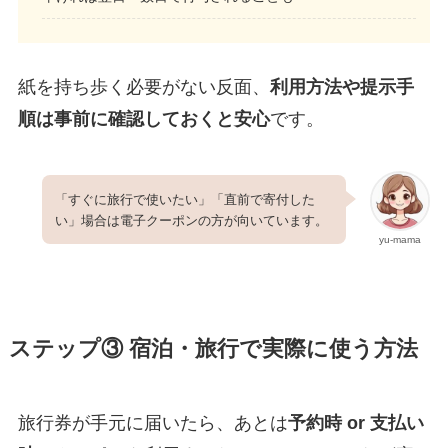
紙を持ち歩く必要がない反面、
利用方法や提示手
順は事前に確認しておくと安心
です。
「すぐに旅行で使いたい」「直前で寄付した
い」場合は電子クーポンの方が向いています。
yu-mama
ステップ③ 宿泊・旅行で実際に使う方法
旅行券が手元に届いたら、あとは
予約時 or 支払い