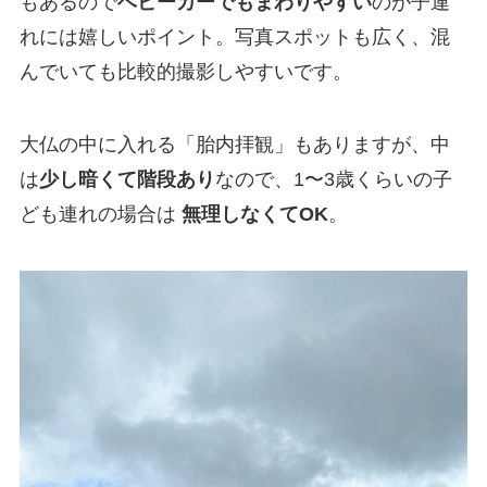
もあるので
ベビーカーでもまわりやすい
のが子連
れには嬉しいポイント。写真スポットも広く、混
んでいても比較的撮影しやすいです。
大仏の中に入れる「胎内拝観」もありますが、中
は
少し暗くて階段あり
なので、1〜3歳くらいの子
ども連れの場合は
無理しなくてOK
。