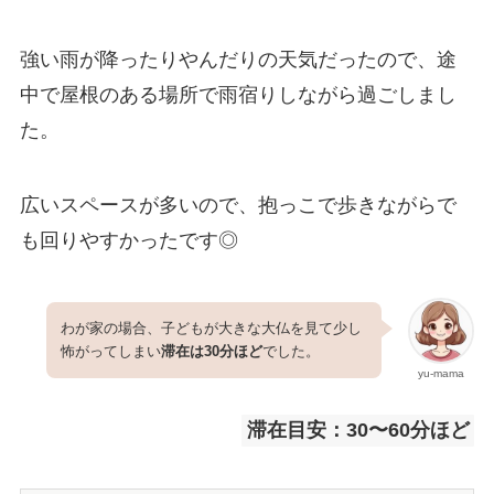
強い雨が降ったりやんだりの天気だったので、途
中で屋根のある場所で雨宿りしながら過ごしまし
た。
広いスペースが多いので、抱っこで歩きながらで
も回りやすかったです◎
わが家の場合、子どもが大きな大仏を見て少し
怖がってしまい
滞在は30分ほど
でした。
yu-mama
滞在目安：30〜60分ほど