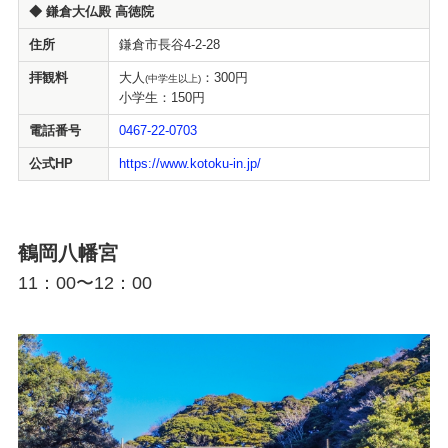
◆
鎌倉大仏殿 高徳院
住所
鎌倉市長谷4-2-28
拝観料
大人
：300円
(中学生以上)
小学生：150円
電話番号
0467-22-0703
公式HP
https://www.kotoku-in.jp/
鶴岡八幡宮
11：00〜12：00