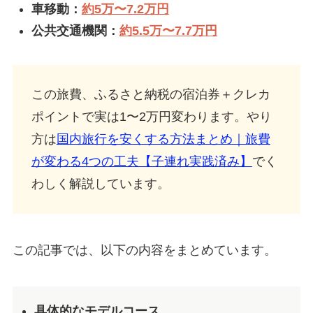
車移動：
約5万〜7.2万円
公共交通機関：
約5.5万〜7.7万円
この旅費、ふるさと納税の宿泊券＋クレカ
ポイントで実は1〜2万円変わります。やり
方は
国内旅行を安くする方法まとめ｜旅費
が変わる4つの工夫【子連れ実践済み】
でく
わしく解説しています。
この記事では、以下の内容をまとめています。
具体的なモデルコース