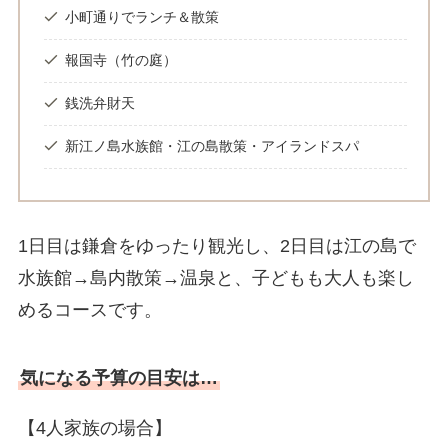
小町通りでランチ＆散策
報国寺（竹の庭）
銭洗弁財天
新江ノ島水族館・江の島散策・アイランドスパ
1日目は鎌倉をゆったり観光し、2日目は江の島で
水族館→島内散策→温泉と、子どもも大人も楽し
めるコースです。
気になる予算の目安は…
【4人家族の場合】