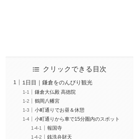
クリックできる目次
1日目｜鎌倉をのんびり観光
鎌倉大仏殿 高徳院
鶴岡八幡宮
小町通りでお昼＆休憩
小町通りから車で15分圏内のスポット
報国寺
銭洗弁財天