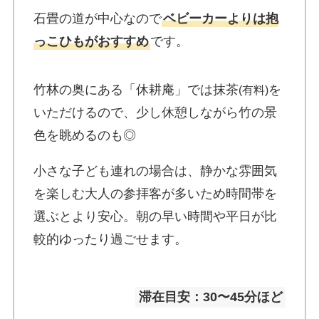
石畳の道が中心なので
ベビーカーよりは抱
っこひもがおすすめ
です。
竹林の奥にある「休耕庵」では抹茶
を
(有料)
いただけるので、少し休憩しながら竹の景
色を眺めるのも◎
小さな子ども連れの場合は、静かな雰囲気
を楽しむ大人の参拝客が多いため時間帯を
選ぶとより安心。朝の早い時間や平日が比
較的ゆったり過ごせます。
滞在目安：30〜45分ほど