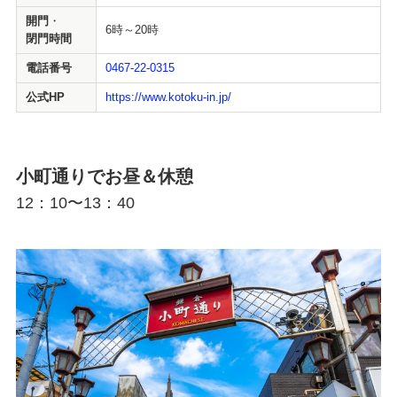
開門
・
6時～20時
閉門時間
電話番号
0467-22-0315
公式HP
https://www.kotoku-in.jp/
小町通りでお昼＆休憩
12：10〜13：40