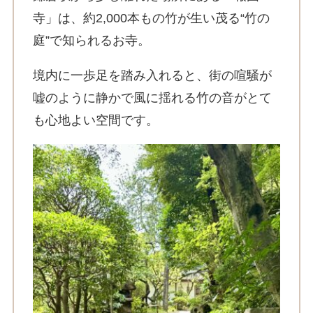
寺」は、約2,000本もの竹が生い茂る“竹の
庭”で知られるお寺。
境内に一歩足を踏み入れると、街の喧騒が
嘘のように静かで風に揺れる竹の音がとて
も心地よい空間です。