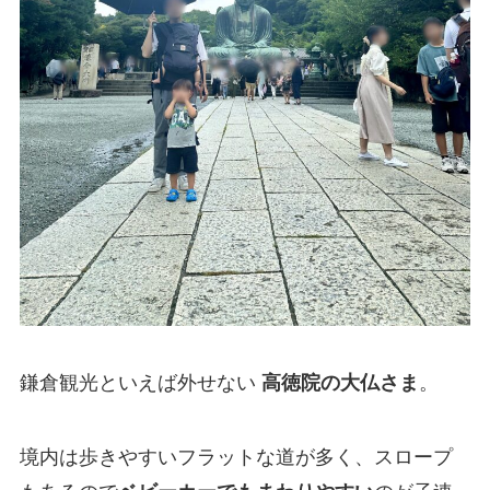
鎌倉観光といえば外せない
高徳院の大仏さま
。
境内は歩きやすいフラットな道が多く、スロープ