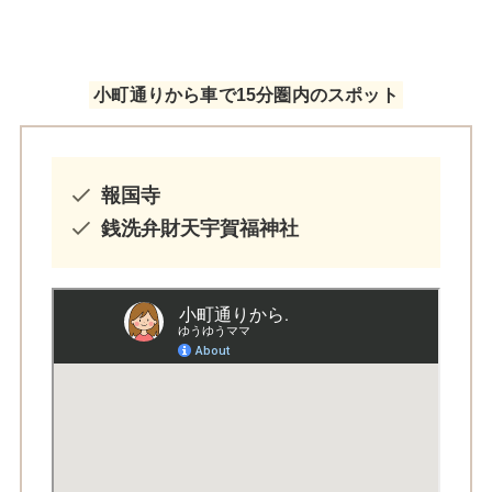
小町通りから車で15分圏内のスポット
報国寺
銭洗弁財天宇賀福神社