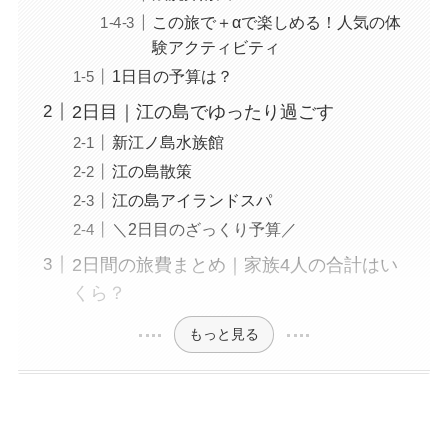
この旅で＋αで楽しめる！人気の体
験アクティビティ
1日目の予算は？
2日目｜江の島でゆったり過ごす
新江ノ島水族館
江の島散策
江の島アイランドスパ
＼2日目のざっくり予算／
2日間の旅費まとめ｜家族4人の合計はい
くら？
もっと見る