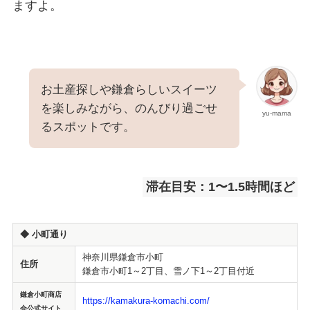
ますよ。
お土産探しや鎌倉らしいスイーツ
を楽しみながら、のんびり過ごせ
yu-mama
るスポットです。
滞在目安：1〜1.5時間ほど
◆
小町通り
神奈川県鎌倉市小町
住所
鎌倉市小町1～2丁目、雪ノ下1～2丁目付近
鎌倉小町商店
https://kamakura-komachi.com/
会公式サイト