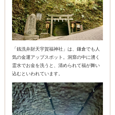
「銭洗弁財天宇賀福神社」は、鎌倉でも人
気の金運アップスポット。洞窟の中に湧く
霊水でお金を洗うと、清められて福が舞い
込むといわれています。