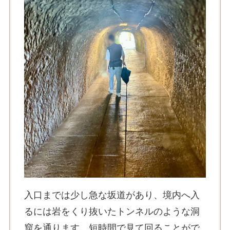
入口までは少し急な坂道があり、境内へ入
るには岩をくり抜いたトンネルのような洞
窟を通ります。短時間で見て回ることがで