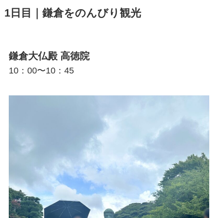
1日目｜鎌倉をのんびり観光
鎌倉大仏殿 高徳院
10：00〜10：45