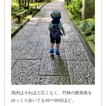
境内はそれほど広くなく、竹林の散策路を
ゆっくり歩いても20〜30分ほど。