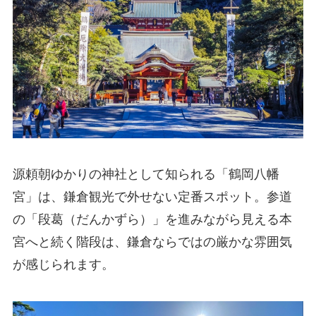
源頼朝ゆかりの神社として知られる「鶴岡八幡
宮」は、鎌倉観光で外せない定番スポット。参道
の「段葛（だんかずら）」を進みながら見える本
宮へと続く階段は、鎌倉ならではの厳かな雰囲気
が感じられます。