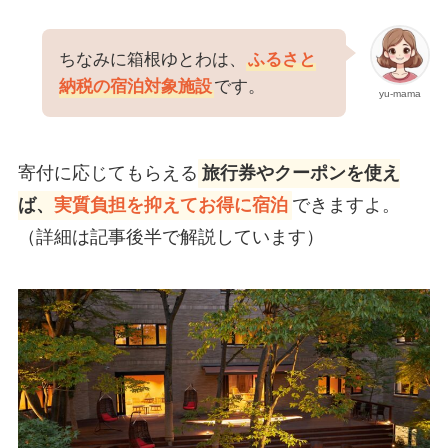
ちなみに箱根ゆとわは、
ふるさと
納税の宿泊対象施設
です。
yu-mama
寄付に応じてもらえる
旅行券やクーポンを使え
ば、
実質負担を抑えてお得に宿泊
できますよ。
（詳細は記事後半で解説しています）