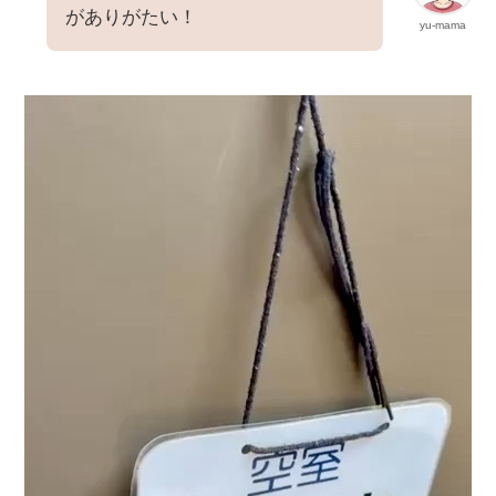
がありがたい！
yu-mama