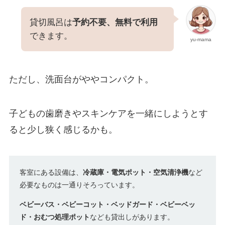
貸切風呂は
予約不要、無料で利用
できます。
yu-mama
ただし、洗面台がややコンパクト。
子どもの歯磨きやスキンケアを一緒にしようとす
ると少し狭く感じるかも。
客室にある設備は、
冷蔵庫・電気ポット・空気清浄機
など
必要なものは一通りそろっています。
ベビーバス・ベビーコット・ベッドガード・ベビーベッ
ド・おむつ処理ポット
なども貸出しがあります。