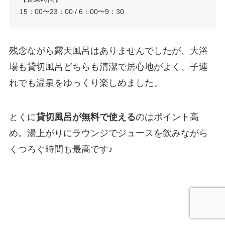
15：00〜23：00 / 6：00〜9：30
残念ながら露天風呂はありませんでしたが、大浴
場も貸切風呂どちらも清潔で居心地がよく、子連
れでも温泉をゆっくり楽しめました。
とくに
貸切風呂が無料で使える
のはポイント高
め。湯上がりにラウンジでジュースを飲みながら
くつろぐ時間も最高です♪