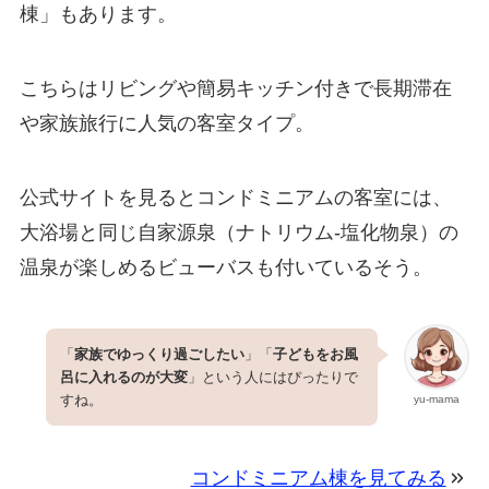
棟」もあります。
こちらはリビングや簡易キッチン付きで長期滞在
や家族旅行に人気の客室タイプ。
公式サイトを見るとコンドミニアムの客室には、
大浴場と同じ自家源泉（ナトリウム-塩化物泉）の
温泉が楽しめるビューバスも付いているそう。
「
家族でゆっくり過ごしたい
」「
子どもをお風
呂に入れるのが大変
」という人にはぴったりで
すね。
yu-mama
コンドミニアム棟を見てみる