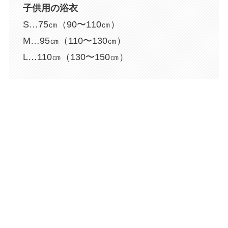
子供用の浴衣
S…75㎝（90〜110㎝）
M…95㎝（110〜130㎝）
L…110㎝（130〜150㎝）