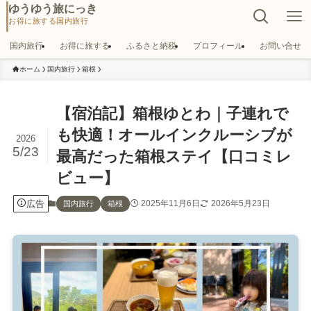
ゆうゆう旅にっき
国内旅行
お得に旅する
ふるさと納税
プロフィール
お問い合せ
ホーム
国内旅行
箱根
【宿泊記】箱根ゆとわ｜子連れで
も快適！オールインクルーシブが
2026
5/23
最高だった箱根ステイ【口コミレ
ビュー】
広告
2025年11月6日
2026年5月23日
国内旅行
箱根