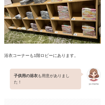
浴衣コーナーも1階ロビーにあります。
子供用の浴衣
も用意がありまし
た！
yu-mama