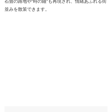
石畳の路地や”時の鐘”も再現され、情緒あふれる街
並みを散策できます。