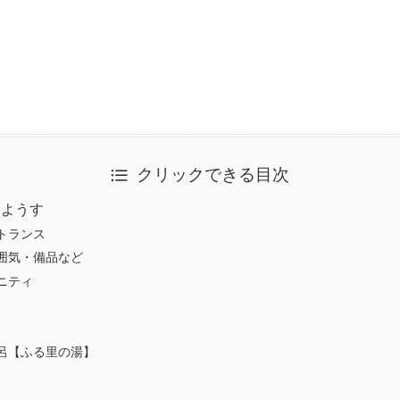
クリックできる目次
たようす
トランス
囲気・備品など
ニティ
呂【ふる里の湯】