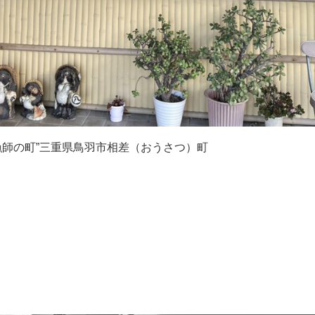
漁師の町”三重県鳥羽市相差（おうさつ）町