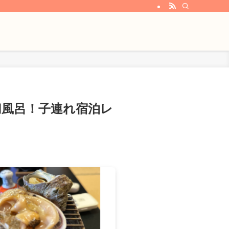
切風呂！子連れ宿泊レ