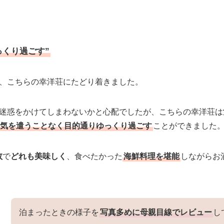
っくり過ごす”
、こちらの幸洋荘にたどり着きました。
迷惑をかけてしまわないかと心配でしたが、こちらの幸洋荘は
気を遣うことなく目的通りゆっくり過ごす
ことができました
数
で
どれも美味しく
、食べたかった
海鮮料理を堪能
しながらお
泊まったときの様子を
写真多めに母親目線でレビュー
し