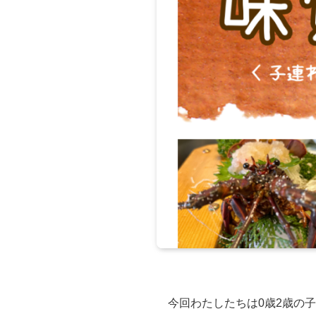
今回わたしたちは0歳2歳の