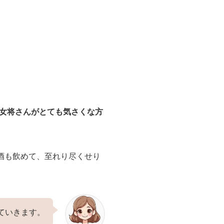
女将さんがとても気さくな方
。
酒も飲めて、至れり尽くせり
ていきます。