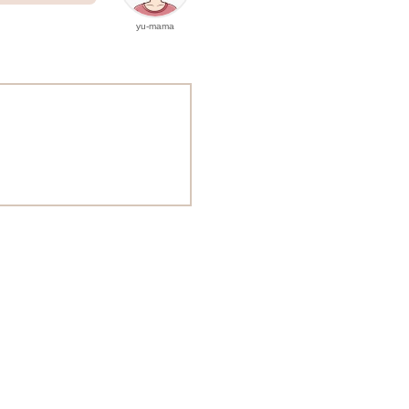
yu-mama