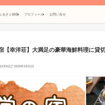
ふるさと納税
プロフィール
お問い合せ
宿【幸洋荘】大満足の豪華海鮮料理に貸
年10月9日
2026年3月31日