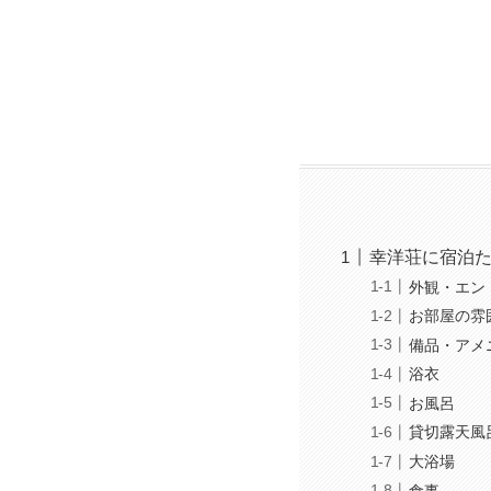
幸洋荘に宿泊
外観・エン
お部屋の雰
備品・アメ
浴衣
お風呂
貸切露天風
大浴場
食事